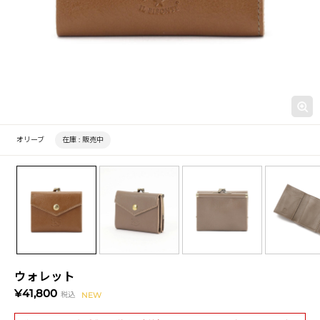
オリーブ
在庫 :
販売中
ウォレット
¥41,800
税込
NEW