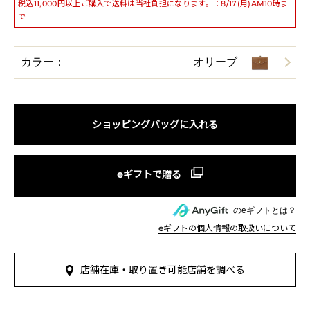
税込11,000円以上ご購入で送料は当社負担になります。：8/17(月)AM10時ま
で
カラー：
オリーブ
ショッピングバッグに入れる
のeギフトとは？
eギフトの個人情報の取扱いについて
店舗在庫・取り置き可能店舗を調べる