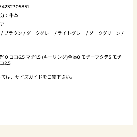
54232305851
分：牛革
ア
/ ブラウン / ダークグレー / ライトグレー / ダークグリーン /
10 ヨコ6.5 マチ1.5 (キーリング)全長8 モチーフタテ5 モチ
コ2.5
しては、
サイズガイド
をご覧下さい。