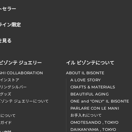
トセラー
ライン限定
を見る
 ビゾンテ ジュエリー
イル ビゾンテについて
SHI COLLABORATION
ABOUT IL BISONTE
インストア
A LOVE STORY
リングシルバー
CRAFTS & MATERIALS
グッズ
BEAUTIFUL AGING
ビゾンテ ジュエリーについて
ONE and "ONLY" IL BISONTE
PARLARE CON LE MANI
お手入れについて
装について
OMOTESANDO , TOKYO
アガイド
DAIKANYAMA , TOKYO