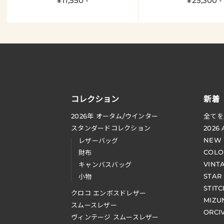
¥11,550 -
¥25,300 -
コレクション
新着
2026
年 オータム
/
ウインター
全てを
スタンダードコレクション
2026
NEW
レザーバッグ
COLO
財布
VINT
キャンバスバッグ
STAR
小物
STIT
クロコ エンボスドレザー
MIZU
スムースレザー
ORCI
ヴィンテージ スムースレザー