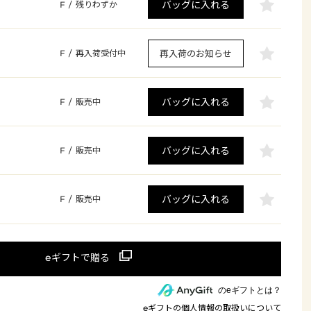
バッグに入れる
F
/
残りわずか
再入荷のお知らせ
F
/
再入荷受付中
バッグに入れる
F
/
販売中
バッグに入れる
F
/
販売中
バッグに入れる
F
/
販売中
のeギフトとは？
eギフトの個人情報の取扱いについて