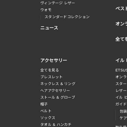
ヴィンテージ レザー
ベス
ウォモ
スタンダードコレクション
オン
ニュース
全て
アクセサリー
イル
全てを見る
ETSU
ブレスレット
オンラ
ネックレス & リング
スター
へアアクセサリー
レザー
ストール & グローブ
イル 
帽子
ガイド
ベルト
包
ソックス
ケ
タオル & ハンカチ