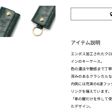
アイテム説明
エンボス加工されたクロコダ
インのキーケース。
色の濃淡や艶感まで丁寧
深みのあるクラシカルな
内側には充実の6連フッ
リングを備えています。
「車の鍵だけを外して使
たデザイン。