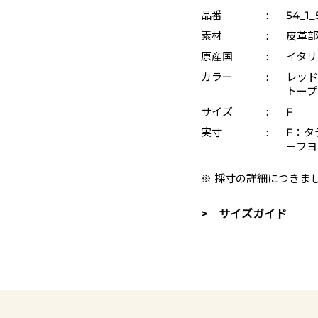
品番
:
54_1_
素材
:
皮革部
原産国
:
イタリ
カラー
:
レッド 
トープ
サイズ
:
F
実寸
:
F：タテ
ーフヨ
※ 採寸の詳細につきま
> サイズガイド