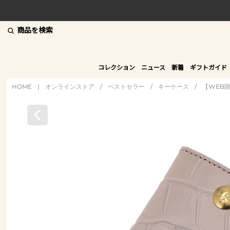
商品を検索
コレクション
ニュース
新着
ギフトガイド
HOME
|
オンラインストア
/
ベストセラー
/
キーケース
/
【WEB