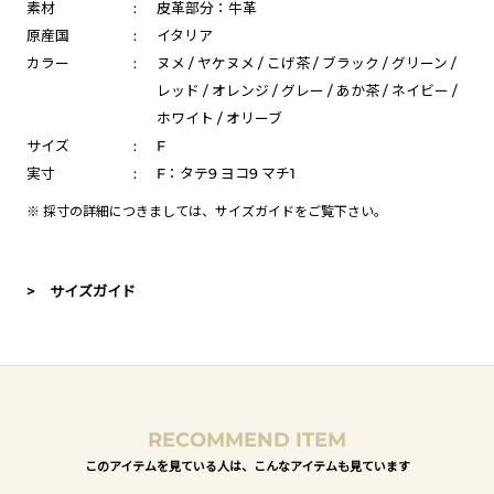
素材
:
皮革部分：牛革
原産国
:
イタリア
カラー
:
ヌメ / ヤケヌメ / こげ茶 / ブラック / グリーン /
レッド / オレンジ / グレー / あか茶 / ネイビー /
ホワイト / オリーブ
サイズ
:
F
実寸
:
F：タテ9 ヨコ9 マチ1
※ 採寸の詳細につきましては、
サイズガイド
をご覧下さい。
> サイズガイド
RECOMMEND ITEM
このアイテムを見ている人は、こんなアイテムも見ています