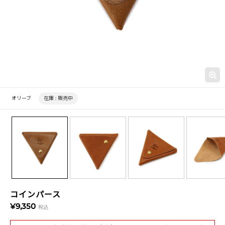
オリーブ
在庫 :
販売中
コインパース
¥9,350
税込