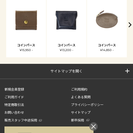
コインパース
コインパース
コインパース
¥15,950 -
¥13,200 -
¥14,850 -
サイトマップを開く
新規会員登録
ご利用規約
ご利用ガイド
よくある質問
特定商取引法
プライバシーポリシー
お問い合わせ
サイトマップ
販売スタッフ中途採用
新卒採用