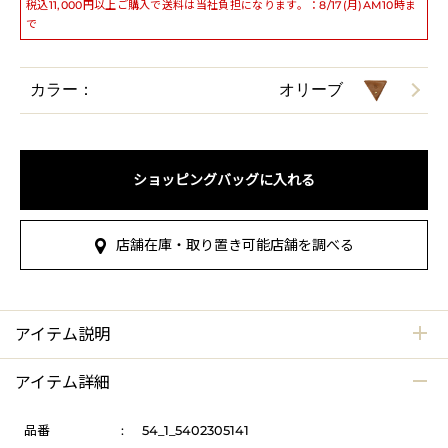
税込11,000円以上ご購入で送料は当社負担になります。：8/17(月)AM10時ま
で
カラー：
オリーブ
ショッピングバッグに入れる
店舗在庫・取り置き可能店舗を調べる
アイテム説明
アイテム詳細
品番
:
54_1_5402305141