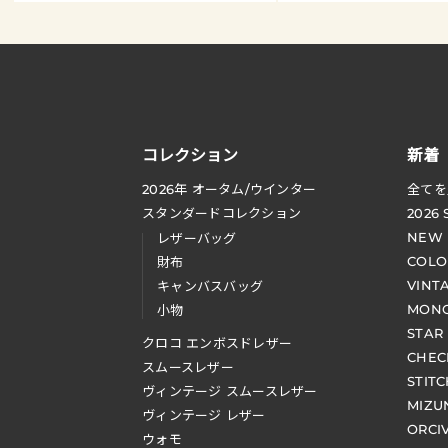
コレクション
新着
2026
年 オータム
/
ウインター
全てを
スタンダードコレクション
2026
NEW
レザーバッグ
COLO
財布
VINT
キャンバスバッグ
MONO
小物
STAR
クロコ エンボスドレザー
CHEC
スムースレザー
STIT
ヴィンテージ スムースレザー
MIZU
ヴィンテージ レザー
ORCI
ウォモ