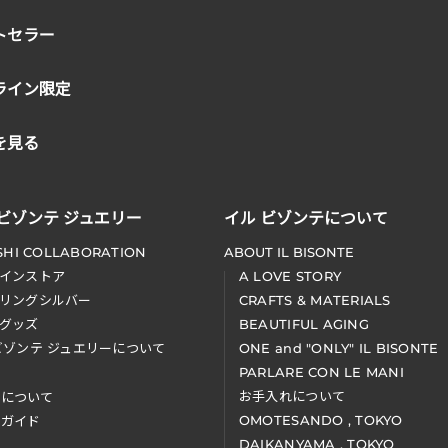
トセラー
ライン限定
を見る
 ビゾンテ ジュエリー
イル ビゾンテについて
SHI COLLABORATION
ABOUT IL BISONTE
インストア
A LOVE STORY
リングシルバー
CRAFTS & MATERIALS
グッズ
BEAUTIFUL AGING
ビゾンテ ジュエリーについて
ONE and "ONLY" IL BISONTE
PARLARE CON LE MANI
お手入れについて
装について
OMOTESANDO , TOKYO
アガイド
DAIKANYAMA , TOKYO