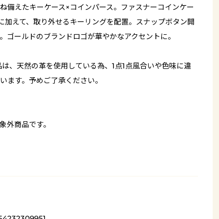
ね備えたキーケース×コインパース。ファスナーコインケー
に加えて、取り外せるキーリングを配置。スナップボタン開
。ゴールドのブランドロゴが華やかなアクセントに。
品は、天然の革を使用している為、1点1点風合いや色味に違
います。予めご了承ください。
象外商品です。
54232309951