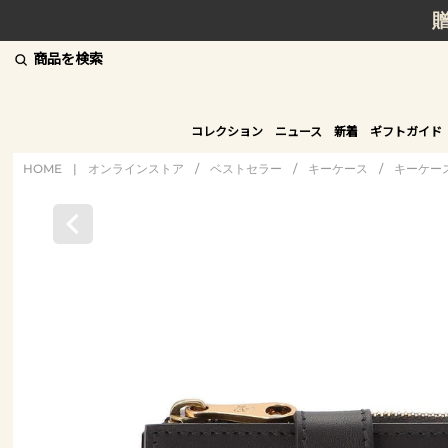
商品を検索
コレクション
ニュース
新着
ギフトガイド
HOME
|
オンラインストア
/
ベストセラー
/
キーケース
/
キーケー