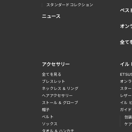
スタンダードコレクション
ベス
ニュース
オン
全て
アクセサリー
イル
全てを見る
ETSU
ブレスレット
オンラ
ネックレス & リング
スター
へアアクセサリー
レザー
ストール & グローブ
イル 
帽子
ガイド
ベルト
包
ソックス
ケ
タオル & ハンカチ