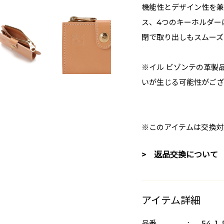
機能性とデザイン性を兼
ス、4つのキーホルダー
閉で取り出しもスムーズ
※イル ビゾンテの革製
いが生じる可能性がござ
※このアイテムは交換対
> 返品交換について
アイテム詳細
品番
:
54_1_