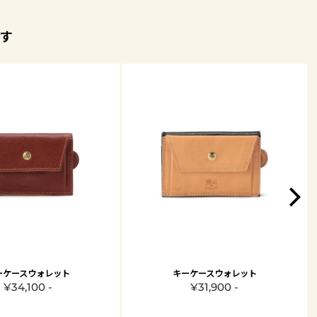
す
ーケースウォレット
キーケースウォレット
¥34,100 -
¥31,900 -