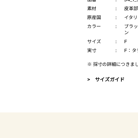
素材
:
皮革部
原産国
:
イタリ
カラー
:
ブラッ
ン
サイズ
:
F
実寸
:
F：タテ
※ 採寸の詳細につきま
> サイズガイド