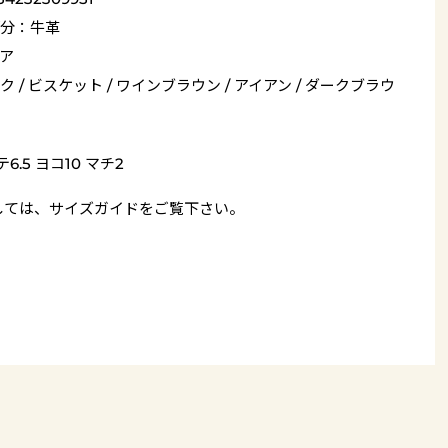
分：牛革
ア
ク / ビスケット / ワインブラウン / アイアン / ダークブラウ
6.5 ヨコ10 マチ2
しては、
サイズガイド
をご覧下さい。