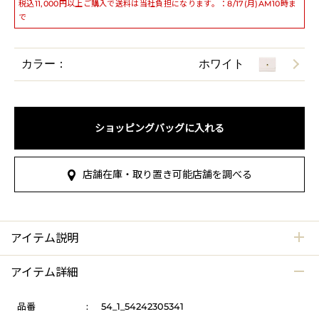
税込11,000円以上ご購入で送料は当社負担になります。：8/17(月)AM10時ま
で
カラー：
ホワイト
ショッピングバッグに入れる
店舗在庫・取り置き可能店舗を調べる
アイテム説明
アイテム詳細
品番
:
54_1_54242305341