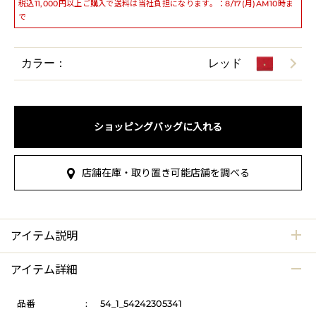
税込11,000円以上ご購入で送料は当社負担になります。：8/17(月)AM10時ま
で
カラー：
レッド
ショッピングバッグに入れる
店舗在庫・取り置き可能店舗を調べる
アイテム説明
アイテム詳細
品番
:
54_1_54242305341