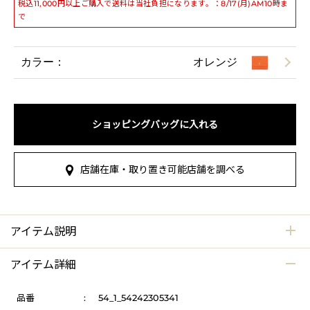
税込11,000円以上ご購入で送料は当社負担になります。：8/17(月)AM10時ま
で
カラー：
オレンジ
ショッピングバッグに入れる
店舗在庫・取り置き可能店舗を調べる
アイテム説明
アイテム詳細
品番
:
54_1_54242305341