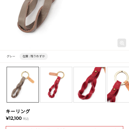
グレー
在庫 :
残りわずか
キーリング
¥12,100
税込