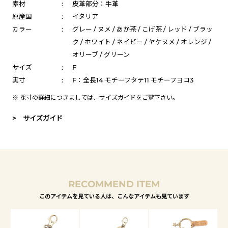
素材
:
皮革部分：牛革
原産国
:
イタリア
カラー
:
グレー / ヌメ / あか茶 / こげ茶 / レッド / ブラッ
ク / ホワイト / ネイビー / ヤケヌメ / オレンジ /
オリーブ / グリーン
サイズ
:
F
実寸
:
F：全長14 モチーフタテ11 モチーフヨコ3
※ 採寸の詳細につきましては、
サイズガイド
をご覧下さい。
> サイズガイド
RECOMMEND ITEM
このアイテムを見ている人は、こんなアイテムも見ています