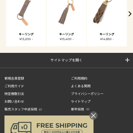
キーリング
キーリング
キーリング
¥13,200 -
¥15,400 -
¥14,850 -
サイトマップを開く
新規会員登録
ご利用規約
ご利用ガイド
よくある質問
特定商取引法
プライバシーポリシー
お問い合わせ
サイトマップ
販売スタッフ中途採用
新卒採用