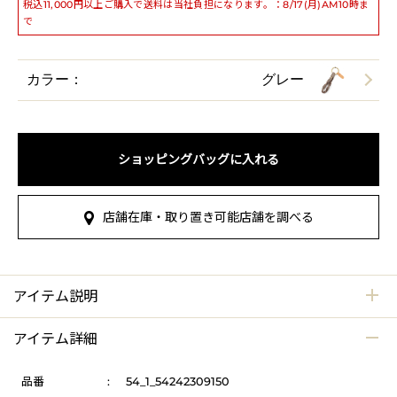
税込11,000円以上ご購入で送料は当社負担になります。：8/17(月)AM10時ま
で
カラー：
グレー
ショッピングバッグに入れる
店舗在庫・取り置き可能店舗を調べる
アイテム説明
アイテム詳細
品番
:
54_1_54242309150