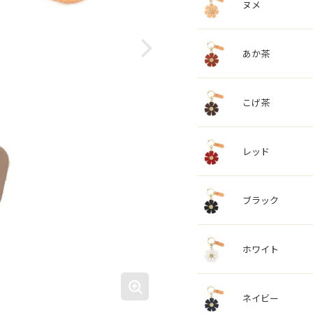
ヌメ
あか茶
こげ茶
レッド
ブラック
ホワイト
ネイビー