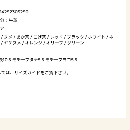
54252305250
分：牛革
ア
/ ヌメ / あか茶 / こげ茶 / レッド / ブラック / ホワイト / ネ
/ ヤケヌメ / オレンジ / オリーブ / グリーン
10.5 モチーフタテ5.5 モチーフヨコ5.5
しては、
サイズガイド
をご覧下さい。