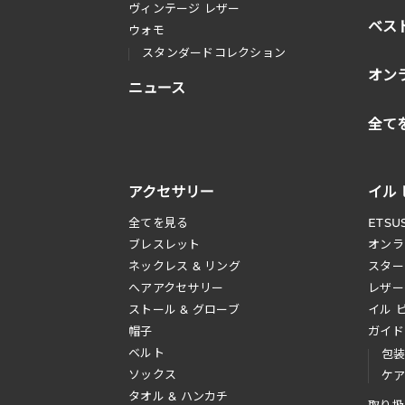
ヴィンテージ レザー
ベス
ウォモ
スタンダードコレクション
オン
ニュース
全て
アクセサリー
イル
全てを見る
ETSU
ブレスレット
オンラ
ネックレス & リング
スター
へアアクセサリー
レザー
ストール & グローブ
イル 
帽子
ガイド
ベルト
包
ソックス
ケ
タオル & ハンカチ