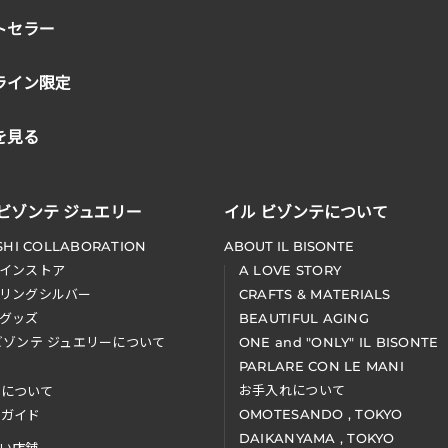
トセラー
ライン限定
を見る
 ビゾンテ ジュエリー
イル ビゾンテについて
SHI COLLABORATION
ABOUT IL BISONTE
インストア
A LOVE STORY
リングシルバー
CRAFTS & MATERIALS
グッズ
BEAUTIFUL AGING
ビゾンテ ジュエリーについて
ONE and "ONLY" IL BISONTE
PARLARE CON LE MANI
お手入れについて
装について
OMOTESANDO , TOKYO
アガイド
DAIKANYAMA , TOKYO