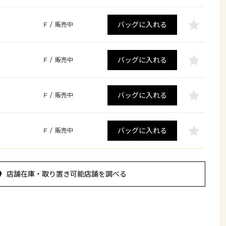
バッグに入れる
F
/
販売中
バッグに入れる
F
/
販売中
バッグに入れる
F
/
販売中
バッグに入れる
F
/
販売中
店舗在庫・取り置き可能店舗を調べる