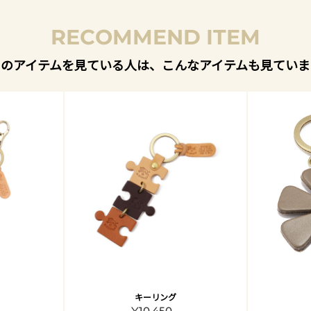
RECOMMEND ITEM
このアイテムを見ている人は、こんなアイテムも見ていま
キーリング
¥10,450 -