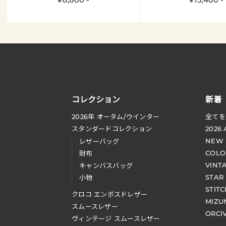
コレクション
新着
2026
年 オータム
/
ウインター
全てを
スタンダードコレクション
2026
NEW
レザーバッグ
COLO
財布
VINT
キャンバスバッグ
STAR
小物
STIT
クロコ エンボスドレザー
MIZU
スムースレザー
ORCI
ヴィンテージ スムースレザー