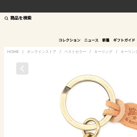
商品を検索
コレクション
ニュース
新着
ギフトガイド
HOME
|
オンラインストア
/
ベストセラー
/
キーリング
/
キーリン