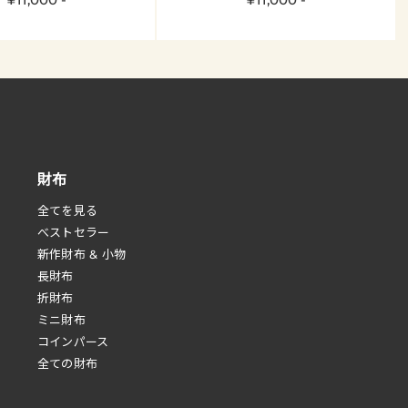
財布
全てを見る
べストセラー
新作財布 & 小物
長財布
折財布
ミニ財布
コインパース
全ての財布