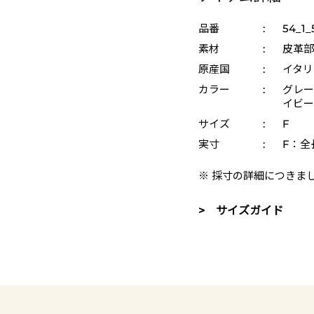
品番
:
54_1_
素材
:
皮革部
原産国
:
イタリ
カラー
:
グレー 
イビー 
サイズ
:
F
実寸
:
F：全長
※ 採寸の詳細につきま
> サイズガイド