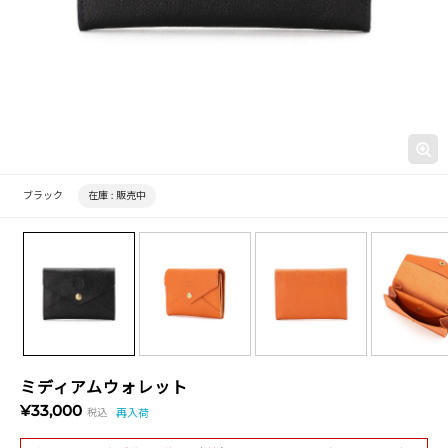
ブラック
在庫 :
販売中
ミディアムウォレット
¥33,000
税込
再入荷