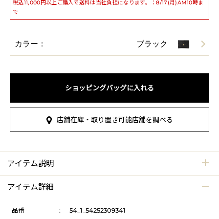
税込11,000円以上ご購入で送料は当社負担になります。：8/17(月)AM10時ま
で
カラー：
ブラック
ショッピングバッグに入れる
店舗在庫・取り置き可能店舗を調べる
アイテム説明
アイテム詳細
品番
:
54_1_54252309341