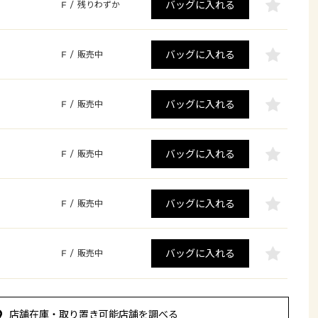
バッグに入れる
F
/
残りわずか
バッグに入れる
F
/
販売中
バッグに入れる
F
/
販売中
バッグに入れる
F
/
販売中
バッグに入れる
F
/
販売中
バッグに入れる
F
/
販売中
店舗在庫・取り置き可能店舗を調べる