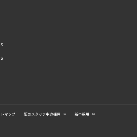
NS
NS
イトマップ
販売スタッフ中途採用
新卒採用