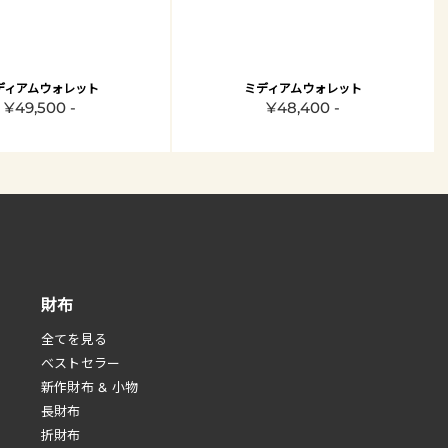
ディアムウォレット
ミディアムウォレット
¥49,500 -
¥48,400 -
財布
全てを見る
べストセラー
新作財布 & 小物
長財布
折財布