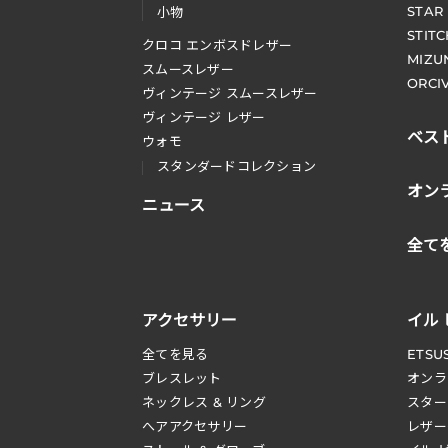
STAR
小物
STIT
クロコ エンボスドレザー
MIZU
スムースレザー
ORCI
ヴィンテージ スムースレザー
ヴィンテージ レザー
ベス
ウォモ
スタンダードコレクション
オン
ニュース
全て
アクセサリー
イル
全てを見る
ETSU
ブレスレット
オンラ
ネックレス & リング
スター
へアアクセサリー
レザー