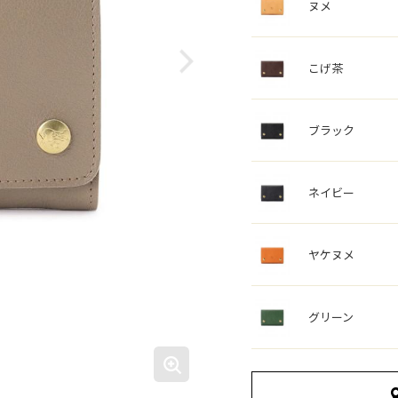
ヌメ
こげ茶
ブラック
ネイビー
ヤケヌメ
グリーン