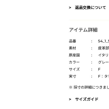
> 返品交換について
アイテム詳細
品番
:
54_1_
素材
:
皮革部
原産国
:
イタリ
カラー
:
グレー 
サイズ
:
F
実寸
:
F：タテ
※ 採寸の詳細につきま
> サイズガイド