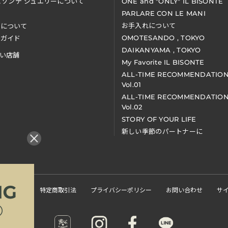
ビゾンテ ジュエリーについて
ONE and "ONLY" IL BISONTE
PARLARE CON LE MANI
お手入れについて
装について
OMOTESANDO , TOKYO
アガイド
DAIKANYAMA , TOKYO
い店舗
My Favorite IL BISONTE
ALL-TIME RECOMMENDATIO
Vol.01
ALL-TIME RECOMMENDATIO
Vol.02
STORY OF YOUR LIFE
新しい季節のパートナーに
くある質問
特定商取引法
プライバシーポリシー
お問い合わせ
サ