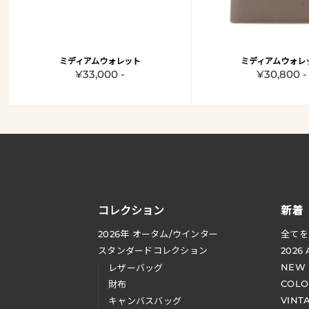
ミディアムウォレット
ミディアムウォレ
¥33,000 -
¥30,800 -
コレクション
新着
2026
年 オータム
/
ウインター
全てを
スタンダードコレクション
2026
NEW
レザーバッグ
COLO
財布
VINT
キャンバスバッグ