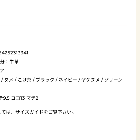
54252313341
分：牛革
ア
/ ヌメ / こげ茶 / ブラック / ネイビー / ヤケヌメ / グリーン
9.5 ヨコ13 マチ2
しては、
サイズガイド
をご覧下さい。