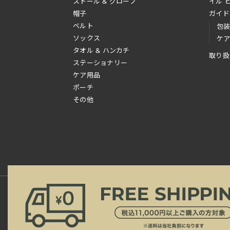
ストール & グローブ
イル 
帽子
ガイド
ベルト
包
ソックス
ケ
タオル & ハンカチ
取り扱
ステーショナリー
ケア用品
ポーチ
その他
新規会員登録
ご利用規約
ご利用ガイド
よ