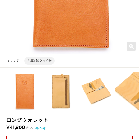
オレンジ
在庫 :
残りわずか
ロングウォレット
¥41,800
税込
再入荷