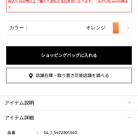
税込11,000円以上ご購入で送料は当社負担になります。：8/17(月)AM10時ま
で
カラー：
オレンジ
ショッピングバッグに入れる
店舗在庫・取り置き可能店舗を調べる
アイテム説明
アイテム詳細
品番
:
54_1_5472301340