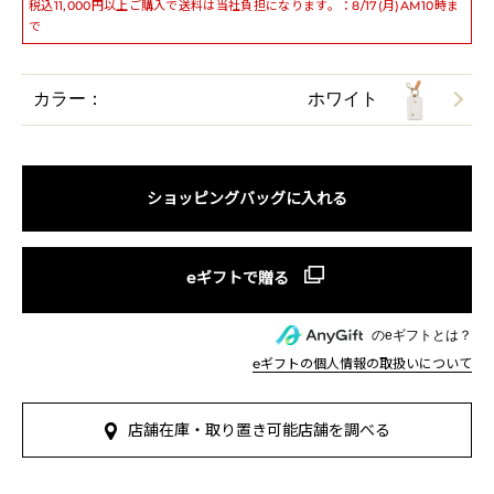
税込11,000円以上ご購入で送料は当社負担になります。：8/17(月)AM10時ま
で
カラー：
ホワイト
ショッピングバッグに入れる
のeギフトとは？
eギフトの個人情報の取扱いについて
店舗在庫・取り置き可能店舗を調べる