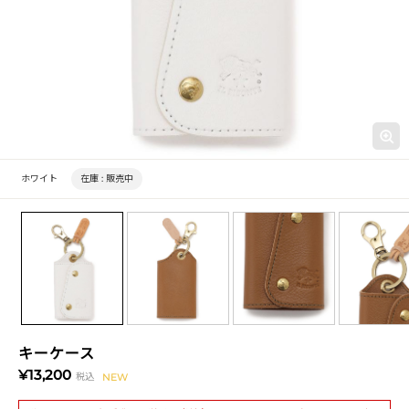
ホワイト
在庫 :
販売中
キーケース
¥13,200
税込
NEW