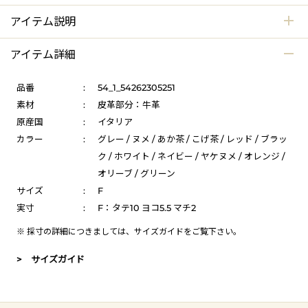
アイテム説明
アイテム詳細
品番
:
54_1_54262305251
素材
:
皮革部分：牛革
原産国
:
イタリア
カラー
:
グレー / ヌメ / あか茶 / こげ茶 / レッド / ブラッ
ク / ホワイト / ネイビー / ヤケヌメ / オレンジ /
オリーブ / グリーン
サイズ
:
F
実寸
:
F：タテ10 ヨコ5.5 マチ2
※ 採寸の詳細につきましては、
サイズガイド
をご覧下さい。
> サイズガイド