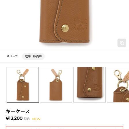
オリーブ
在庫 :
販売中
キーケース
¥13,200
税込
NEW