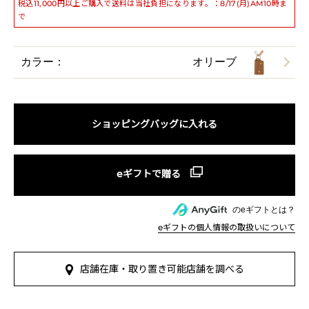
税込11,000円以上ご購入で送料は当社負担になります。：8/17(月)AM10時ま
で
カラー：
オリーブ
ショッピングバッグに入れる
のeギフトとは？
eギフトの個人情報の取扱いについて
店舗在庫・取り置き可能店舗を調べる