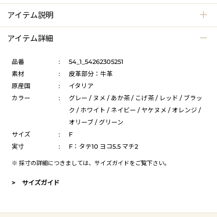
アイテム説明
アイテム詳細
品番
:
54_1_54262305251
素材
:
皮革部分：牛革
原産国
:
イタリア
カラー
:
グレー / ヌメ / あか茶 / こげ茶 / レッド / ブラッ
ク / ホワイト / ネイビー / ヤケヌメ / オレンジ /
オリーブ / グリーン
サイズ
:
F
実寸
:
F：タテ10 ヨコ5.5 マチ2
※ 採寸の詳細につきましては、
サイズガイド
をご覧下さい。
> サイズガイド