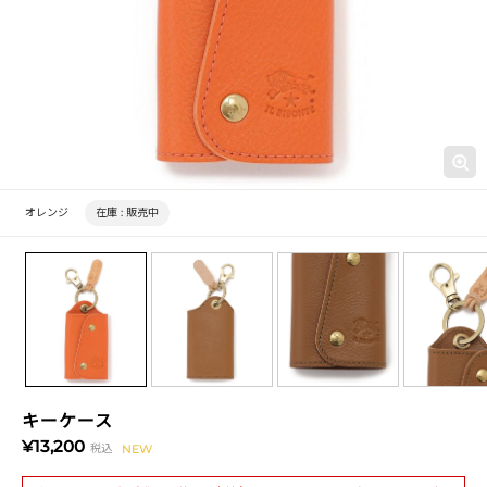
オレンジ
在庫 :
販売中
キーケース
¥13,200
税込
NEW