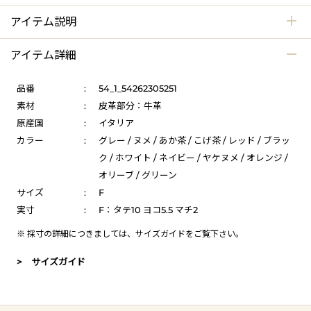
アイテム説明
アイテム詳細
品番
:
54_1_54262305251
素材
:
皮革部分：牛革
原産国
:
イタリア
カラー
:
グレー / ヌメ / あか茶 / こげ茶 / レッド / ブラッ
ク / ホワイト / ネイビー / ヤケヌメ / オレンジ /
オリーブ / グリーン
サイズ
:
F
実寸
:
F：タテ10 ヨコ5.5 マチ2
※ 採寸の詳細につきましては、
サイズガイド
をご覧下さい。
> サイズガイド