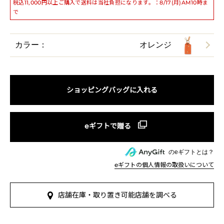
税込11,000円以上ご購入で送料は当社負担になります。：8/17(月)AM10時ま
で
カラー：
オレンジ
ショッピングバッグに入れる
のeギフトとは？
eギフトの個人情報の取扱いについて
店舗在庫・取り置き可能店舗を調べる