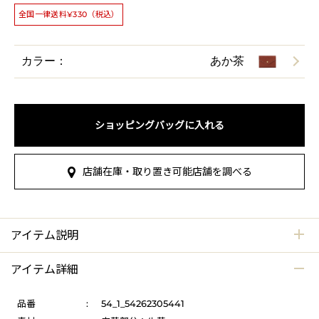
全国一律送料¥330（税込）
カラー：
あか茶
ショッピングバッグに入れる
店舗在庫・取り置き可能店舗を調べる
アイテム説明
アイテム詳細
品番
:
54_1_54262305441