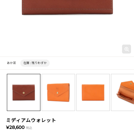
あか茶
在庫 :
残りわずか
ミディアムウォレット
¥28,600
税込