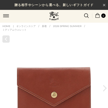
贈る相手やシーンから選べる、新しいギフトガイド
0
HOME
|
オンラインストア
/
新着
/
2026 SPRING SUMMER
/
ミディアムウォレット