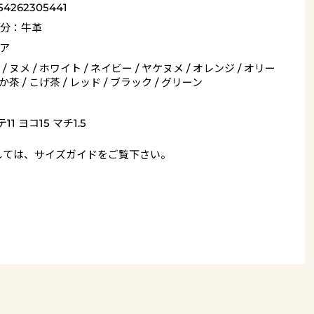
54262305441
分：牛革
ア
/ ヌメ / ホワイト / ネイビー / ヤケヌメ / オレンジ / オリー
あか茶 / こげ茶 / レッド / ブラック / グリーン
11 ヨコ15 マチ1.5
しては、
サイズガイド
をご覧下さい。