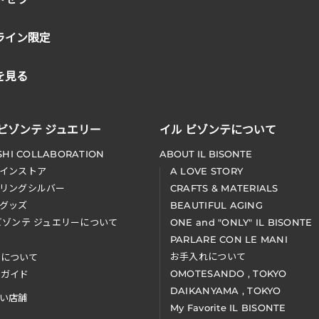
ライン限定
を見る
 ビゾンテ ジュエリー
イル ビゾンテについて
SHI COLLABORATION
ABOUT IL BISONTE
インストア
A LOVE STORY
リングシルバー
CRAFTS & MATERIALS
グッズ
BEAUTIFUL AGING
ビゾンテ ジュエリーについて
ONE and "ONLY" IL BISONTE
PARLARE CON LE MANI
お手入れについて
装について
OMOTESANDO , TOKYO
アガイド
DAIKANYAMA , TOKYO
い店舗
My Favorite IL BISONTE