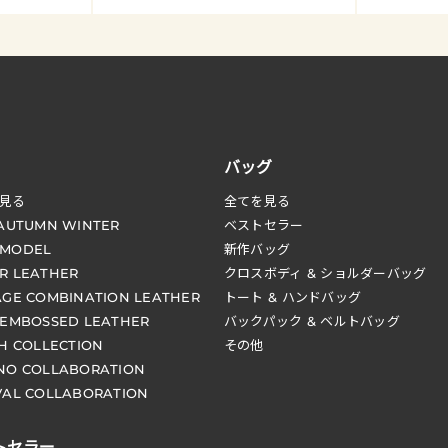
バッグ
見る
全てを見る
 AUTUMN WINTER
ベストセラー
 MODEL
新作バッグ
R LEATHER
クロスボディ & ショルダーバッグ
AGE COMBINATION LEATHER
トート & ハンドバッグ
 EMBOSSED LEATHER
バックパック & ベルトバッグ
CH COLLECTION
その他
NO COLLABORATION
VAL COLLABORATION
トセラー