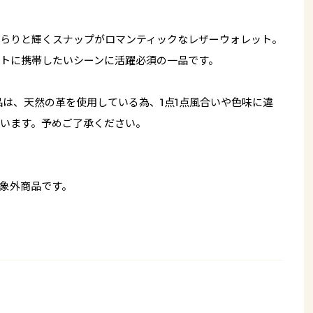
らりと輝くスナップがロマンティックなレザーウォレット。
トに携帯したいシーンに活躍必須の一品です。
品は、天然の革を使用している為、1点1点風合いや色味に違
います。予めご了承ください。
象外商品です。