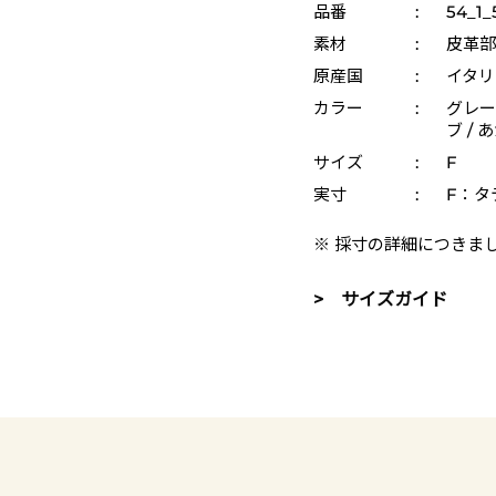
品番
:
54_1_
素材
:
皮革部
原産国
:
イタリ
カラー
:
グレー 
ブ / 
サイズ
:
F
実寸
:
F：タテ
※ 採寸の詳細につきま
> サイズガイド