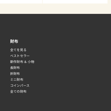
財布
全てを見る
べストセラー
新作財布 & 小物
長財布
折財布
ミニ財布
コインパース
全ての財布