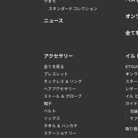
ウォモ
スタンダードコレクション
オン
ニュース
全て
アクセサリー
イル
全てを見る
ETSU
ブレスレット
オンラ
ネックレス & リング
スター
へアアクセサリー
レザー
ストール & グローブ
イル 
帽子
ガイド
ベルト
包
ソックス
ケ
タオル & ハンカチ
取り扱
ステーショナリー