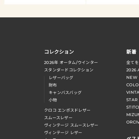
コレクション
新着
2026
年 オータム
/
ウインター
全てを
スタンダードコレクション
2026
NEW
レザーバッグ
COLO
財布
VINT
キャンバスバッグ
STAR
小物
STIT
クロコ エンボスドレザー
MIZU
スムースレザー
ORCI
ヴィンテージ スムースレザー
ヴィンテージ レザー
ベス