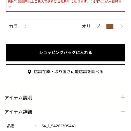
税込11,000円以上ご購入で送料は当社負担になります。：8/17(月)AM10時ま
で
カラー：
オリーブ
ショッピングバッグに入れる
店舗在庫・取り置き可能店舗を調べる
アイテム説明
アイテム詳細
品番
:
54_1_54262305441