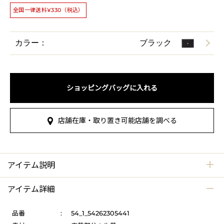
全国一律送料¥330（税込）
カラー：
ブラック
ショッピングバッグに入れる
店舗在庫・取り置き可能店舗を調べる
アイテム説明
アイテム詳細
品番
:
54_1_54262305441