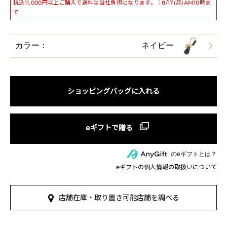
税込11,000円以上ご購入で送料は当社負担になります。：8/17(月)AM10時ま
で
カラー：
ネイビー
ショッピングバッグに入れる
のeギフトとは？
eギフトの個人情報の取扱いについて
店舗在庫・取り置き可能店舗を調べる