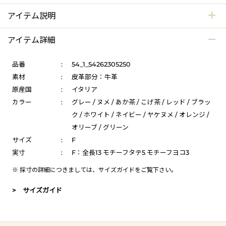
アイテム説明
アイテム詳細
品番
:
54_1_54262305250
素材
:
皮革部分：牛革
原産国
:
イタリア
カラー
:
グレー / ヌメ / あか茶 / こげ茶 / レッド / ブラッ
ク / ホワイト / ネイビー / ヤケヌメ / オレンジ /
オリーブ / グリーン
サイズ
:
F
実寸
:
F：全長13 モチーフタテ5 モチーフヨコ3
※ 採寸の詳細につきましては、
サイズガイド
をご覧下さい。
> サイズガイド