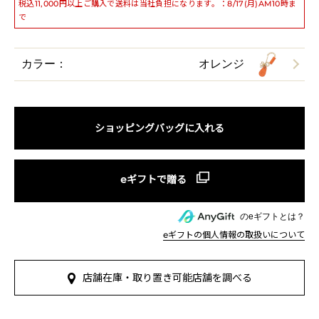
税込11,000円以上ご購入で送料は当社負担になります。：8/17(月)AM10時ま
で
カラー：
オレンジ
ショッピングバッグに入れる
のeギフトとは？
eギフトの個人情報の取扱いについて
店舗在庫・取り置き可能店舗を調べる