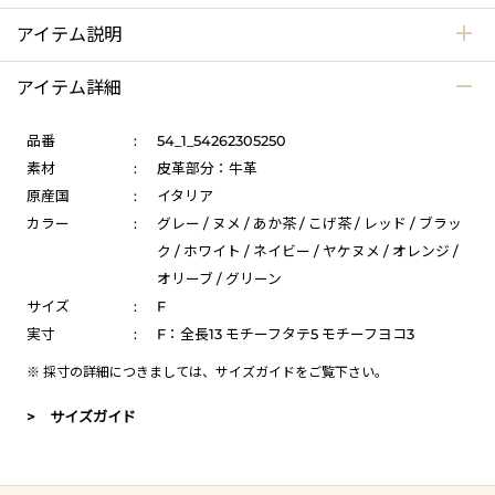
アイテム説明
アイテム詳細
品番
:
54_1_54262305250
素材
:
皮革部分：牛革
原産国
:
イタリア
カラー
:
グレー / ヌメ / あか茶 / こげ茶 / レッド / ブラッ
ク / ホワイト / ネイビー / ヤケヌメ / オレンジ /
オリーブ / グリーン
サイズ
:
F
実寸
:
F：全長13 モチーフタテ5 モチーフヨコ3
※ 採寸の詳細につきましては、
サイズガイド
をご覧下さい。
> サイズガイド