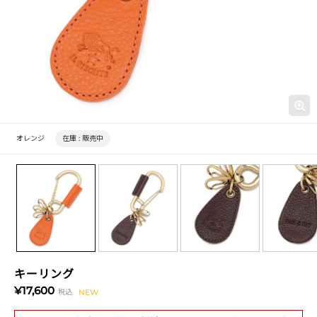
オレンジ
在庫 :
販売中
キーリング
¥17,600
税込
NEW