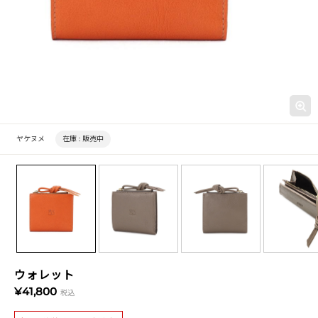
ヤケヌメ
在庫 :
販売中
ウォレット
¥41,800
税込