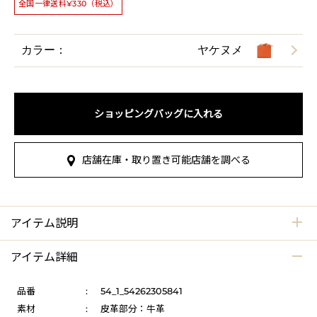
全国一律送料¥330（税込）
カラー：
ヤケヌメ
ショッピングバッグに入れる
店舗在庫・取り置き可能店舗を調べる
アイテム説明
アイテム詳細
品番
:
54_1_54262305841
素材
:
皮革部分：牛革