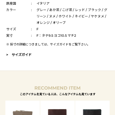
原産国
:
イタリア
カラー
:
グレー / あか茶 / こげ茶 / レッド / ブラック / グ
リーン / ヌメ / ホワイト / ネイビー / ヤケヌメ /
オレンジ / オリーブ
サイズ
:
F
実寸
:
F：タテ9.5 ヨコ10.5 マチ2
※ 採寸の詳細につきましては、
サイズガイド
をご覧下さい。
> サイズガイド
RECOMMEND ITEM
このアイテムを見ている人は、こんなアイテムも見ています