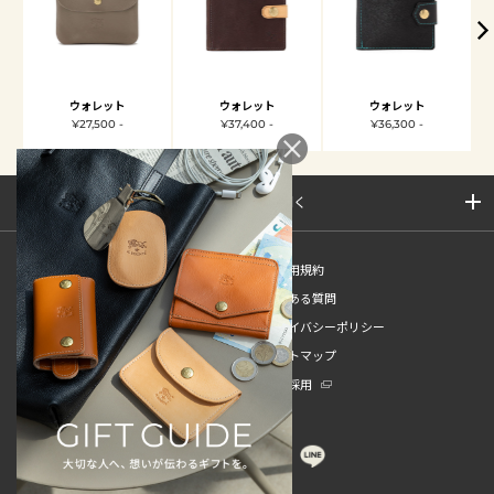
ウォレット
ウォレット
ウォレット
¥27,500 -
¥37,400 -
¥36,300 -
サイトマップを開く
新規会員登録
ご利用規約
ご利用ガイド
よくある質問
特定商取引法
プライバシーポリシー
お問い合わせ
サイトマップ
販売スタッフ中途採用
新卒採用