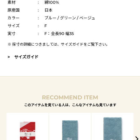
素材
:
綿100%
原産国
:
日本
カラー
:
ブルー / グリーン / ベージュ
サイズ
:
F
実寸
:
F：全長90 幅35
※ 採寸の詳細につきましては、
サイズガイド
をご覧下さい。
> サイズガイド
RECOMMEND ITEM
このアイテムを見ている人は、こんなアイテムも見ています