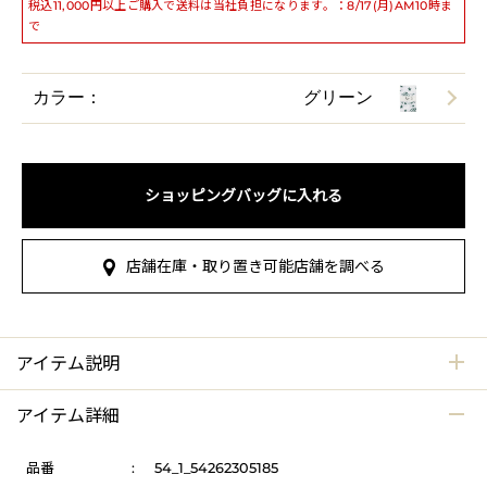
税込11,000円以上ご購入で送料は当社負担になります。：8/17(月)AM10時ま
で
カラー：
グリーン
ショッピングバッグに入れる
店舗在庫・取り置き可能店舗を調べる
アイテム説明
アイテム詳細
品番
:
54_1_54262305185