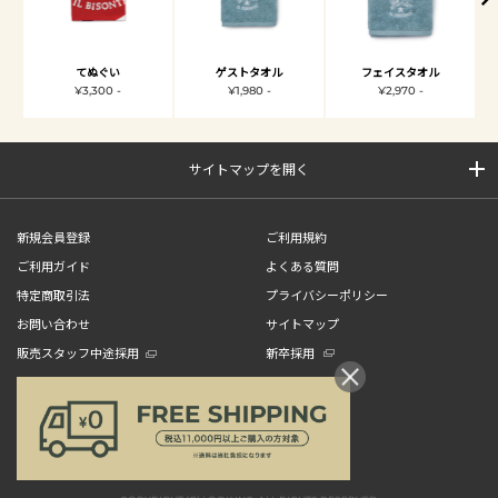
てぬぐい
ゲストタオル
フェイスタオル
¥3,300 -
¥1,980 -
¥2,970 -
サイトマップを開く
新規会員登録
ご利用規約
ご利用ガイド
よくある質問
特定商取引法
プライバシーポリシー
お問い合わせ
サイトマップ
販売スタッフ中途採用
新卒採用