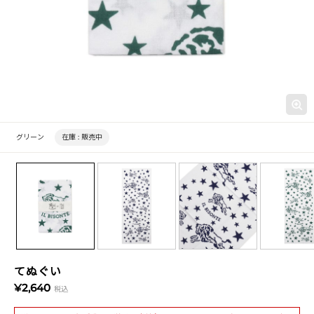
グリーン
在庫 :
販売中
てぬぐい
¥2,640
税込