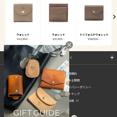
ウォレット
ウォレット
トリフォルドウォレット
¥42,900 -
¥31,900 -
¥38,500 -
サイトマップを開く
新規会員登録
ご利用規約
ご利用ガイド
よくある質問
特定商取引法
プライバシーポリシー
お問い合わせ
サイトマップ
販売スタッフ中途採用
新卒採用