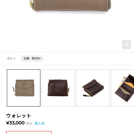
グレー
在庫 :
販売中
ウォレット
¥33,000
税込
再入荷