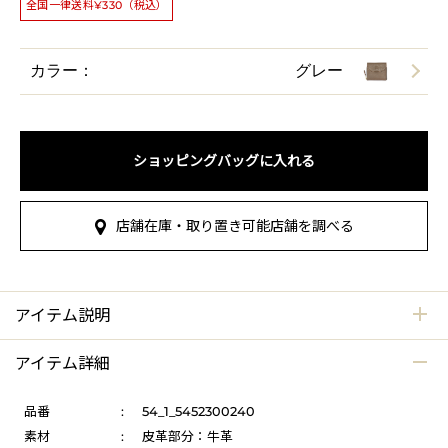
全国一律送料¥330（税込）
カラー：
グレー
ショッピングバッグに入れる
店舗在庫・取り置き可能店舗を調べる
アイテム説明
アイテム詳細
品番
:
54_1_5452300240
素材
:
皮革部分：牛革