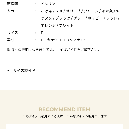
原産国
:
イタリア
カラー
:
こげ茶 / ヌメ / オリーブ / グリーン / あか茶 / ヤ
ケヌメ / ブラック / グレー / ネイビー / レッド /
オレンジ / ホワイト
サイズ
:
F
実寸
:
F：タテ9 ヨコ10.5 マチ2.5
※ 採寸の詳細につきましては、
サイズガイド
をご覧下さい。
> サイズガイド
RECOMMEND ITEM
このアイテムを見ている人は、こんなアイテムも見ています