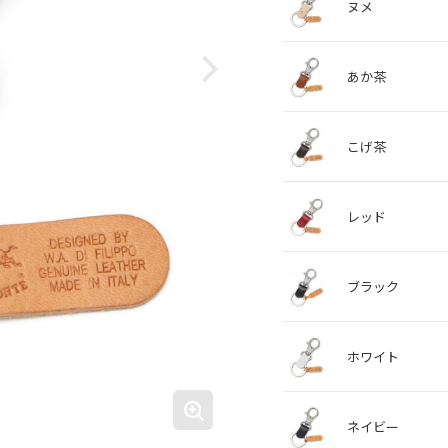
ヌメ
あか茶
こげ茶
レッド
ブラック
ホワイト
ネイビー