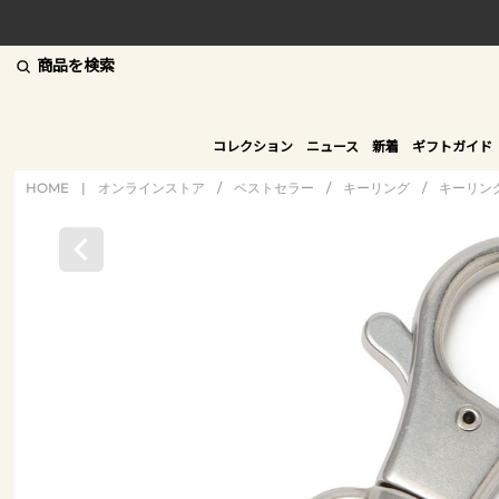
商品を検索
コレクション
ニュース
新着
ギフトガイド
HOME
|
オンラインストア
/
ベストセラー
/
キーリング
/
キーリン