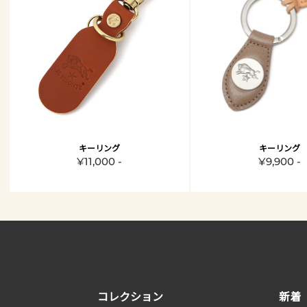
キーリング
キーリング
¥11,000 -
¥9,900 -
コレクション
新着