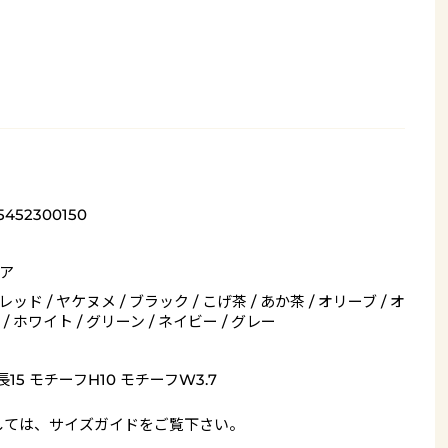
5452300150
ア
 レッド / ヤケヌメ / ブラック / こげ茶 / あか茶 / オリーブ / オ
/ ホワイト / グリーン / ネイビー / グレー
長15 モチーフH10 モチーフW3.7
しては、
サイズガイド
をご覧下さい。