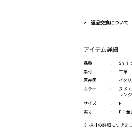
> 返品交換について
アイテム詳細
品番
:
54_1_
素材
:
牛革
原産国
:
イタリ
カラー
:
ヌメ /
レンジ 
サイズ
:
F
実寸
:
F：全
※ 採寸の詳細につきま