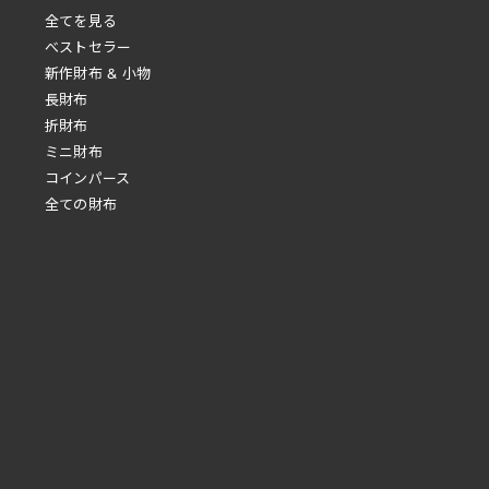
全てを見る
べストセラー
新作財布 & 小物
長財布
折財布
ミニ財布
コインパース
全ての財布