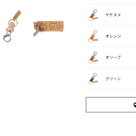
ヤケヌメ
オレンジ
オリーブ
グリーン