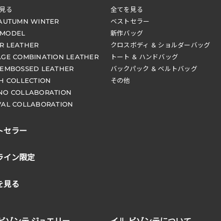
見る
全てを見る
 AUTUMN WINTER
ベストセラー
 MODEL
新作バッグ
R LEATHER
クロスボディ & ショルダーバッグ
AGE COMBINATION LEATHER
トート & ハンドバッグ
 EMBOSSED LEATHER
バックパック & ベルトバッグ
CH COLLECTION
その他
NO COLLABORATION
VAL COLLABORATION
トセラー
ライン限定
を見る
 ビゾンテ ジュエリー
イル ビゾンテについて