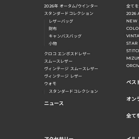
2026
年 オータム
/
ウインター
全てを
スタンダードコレクション
2026
NEW
レザーバッグ
COLO
財布
VINT
キャンバスバッグ
STAR
小物
STIT
クロコ エンボスドレザー
MIZU
スムースレザー
ORCI
ヴィンテージ スムースレザー
ヴィンテージ レザー
ベス
ウォモ
スタンダードコレクション
オン
ニュース
全て
アクセサリー
イル