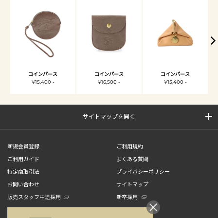
コインパース
コインパース
コインパース
¥15,400 -
¥16,500 -
¥15,400 -
サイトマップを開く
新規会員登録
ご利用規約
ご利用ガイド
よくある質問
特定商取引法
プライバシーポリシー
お問い合わせ
サイトマップ
販売スタッフ中途採用
新卒採用