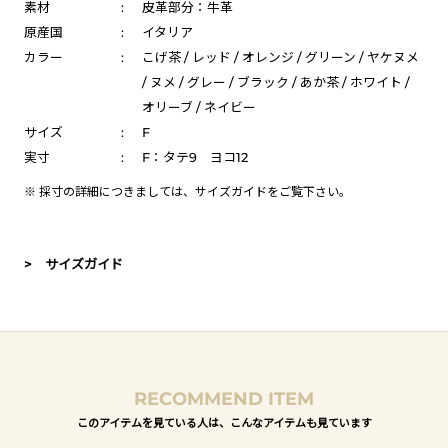
素材
:
皮革部分：牛革
原産国
:
イタリア
カラー
:
こげ茶 / レッド / オレンジ / グリーン / ヤケヌメ
/ ヌメ / グレー / ブラック / あか茶 / ホワイト /
オリーブ / ネイビー
サイズ
:
F
実寸
:
F：タテ9 ヨコ12
※ 採寸の詳細につきましては、
サイズガイド
をご覧下さい。
> サイズガイド
RECOMMEND ITEM
このアイテムを見ている人は、こんなアイテムも見ています