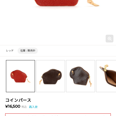
レッド
在庫 :
販売中
コインパース
¥16,500
税込
再入荷