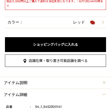
税込11,000円以上ご購入で送料は当社負担になります。：8/17(月)AM10時ま
で
カラー：
レッド
ショッピングバッグに入れる
店舗在庫・取り置き可能店舗を調べる
アイテム説明
アイテム詳細
品番
:
54_1_5452300141