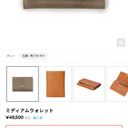
グレー
在庫 :
残りわずか
ミディアムウォレット
¥49,500
税込
再入荷