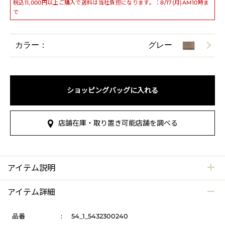
税込11,000円以上ご購入で送料は当社負担になります。：8/17(月)AM10時ま
で
カラー：
グレー
ショッピングバッグに入れる
店舗在庫・取り置き可能店舗を調べる
アイテム説明
アイテム詳細
品番
:
54_1_5432300240