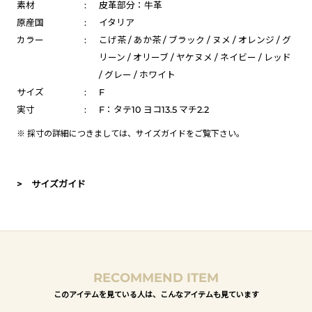
素材
:
皮革部分：牛革
原産国
:
イタリア
カラー
:
こげ茶 / あか茶 / ブラック / ヌメ / オレンジ / グ
リーン / オリーブ / ヤケヌメ / ネイビー / レッド
/ グレー / ホワイト
サイズ
:
F
実寸
:
F：タテ10 ヨコ13.5 マチ2.2
※ 採寸の詳細につきましては、
サイズガイド
をご覧下さい。
> サイズガイド
RECOMMEND ITEM
このアイテムを見ている人は、こんなアイテムも見ています