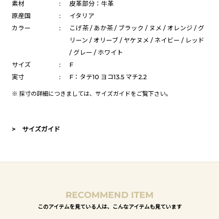
素材
:
皮革部分：牛革
原産国
:
イタリア
カラー
:
こげ茶 / あか茶 / ブラック / ヌメ / オレンジ / グ
リーン / オリーブ / ヤケヌメ / ネイビー / レッド
/ グレー / ホワイト
サイズ
:
F
実寸
:
F：タテ10 ヨコ13.5 マチ2.2
※ 採寸の詳細につきましては、
サイズガイド
をご覧下さい。
> サイズガイド
RECOMMEND ITEM
このアイテムを見ている人は、こんなアイテムも見ています