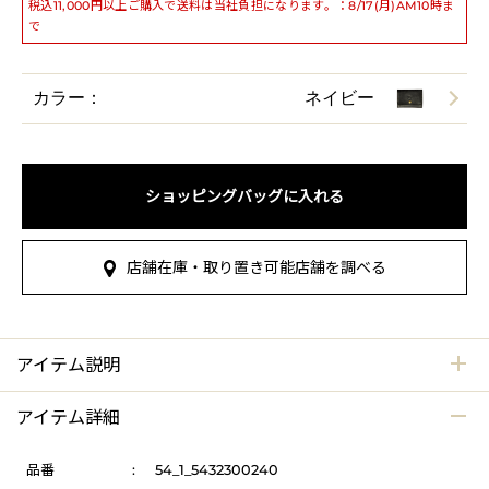
税込11,000円以上ご購入で送料は当社負担になります。：8/17(月)AM10時ま
で
カラー：
ネイビー
ショッピングバッグに入れる
店舗在庫・取り置き可能店舗を調べる
アイテム説明
アイテム詳細
品番
:
54_1_5432300240