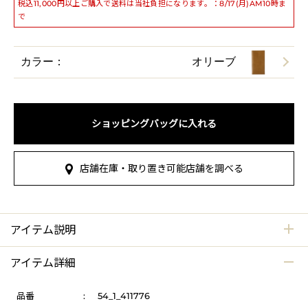
税込11,000円以上ご購入で送料は当社負担になります。：8/17(月)AM10時ま
で
カラー：
オリーブ
ショッピングバッグに入れる
店舗在庫・取り置き可能店舗を調べる
アイテム説明
アイテム詳細
品番
:
54_1_411776