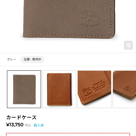
グレー
在庫 :
販売中
カードケース
¥13,750
税込
再入荷