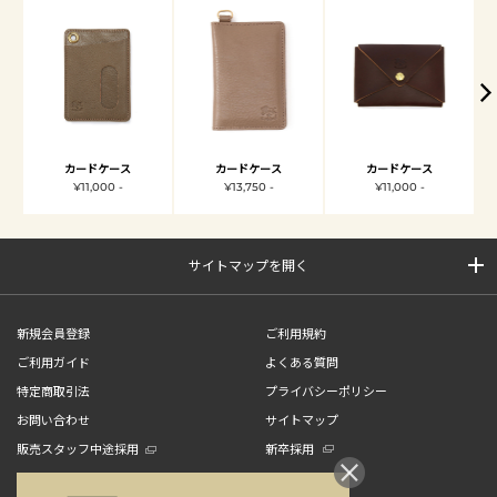
カードケース
カードケース
カードケース
¥11,000 -
¥13,750 -
¥11,000 -
サイトマップを開く
新規会員登録
ご利用規約
ご利用ガイド
よくある質問
特定商取引法
プライバシーポリシー
お問い合わせ
サイトマップ
販売スタッフ中途採用
新卒採用