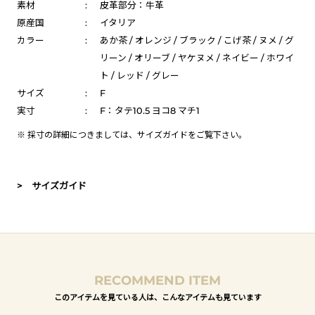
素材
:
皮革部分：牛革
原産国
:
イタリア
カラー
:
あか茶 / オレンジ / ブラック / こげ茶 / ヌメ / グ
リーン / オリーブ / ヤケヌメ / ネイビー / ホワイ
ト / レッド / グレー
サイズ
:
F
実寸
:
F：タテ10.5 ヨコ8 マチ1
※ 採寸の詳細につきましては、
サイズガイド
をご覧下さい。
> サイズガイド
RECOMMEND ITEM
このアイテムを見ている人は、こんなアイテムも見ています