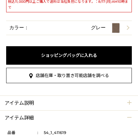
税込11,000円以上ご購入で送料は当社負担になります。：8/17(月)AM10時ま
で
カラー：
グレー
ショッピングバッグに入れる
店舗在庫・取り置き可能店舗を調べる
アイテム説明
アイテム詳細
品番
:
54_1_411619