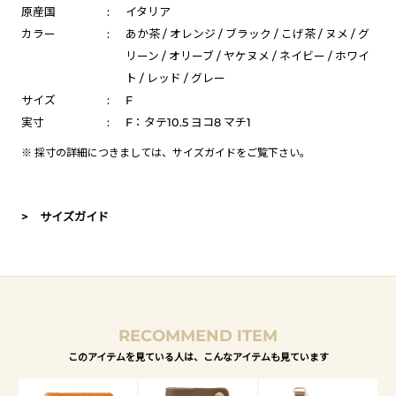
原産国
:
イタリア
カラー
:
あか茶 / オレンジ / ブラック / こげ茶 / ヌメ / グ
リーン / オリーブ / ヤケヌメ / ネイビー / ホワイ
ト / レッド / グレー
サイズ
:
F
実寸
:
F：タテ10.5 ヨコ8 マチ1
※ 採寸の詳細につきましては、
サイズガイド
をご覧下さい。
> サイズガイド
RECOMMEND ITEM
このアイテムを見ている人は、こんなアイテムも見ています