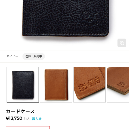
ネイビー
在庫 :
販売中
カードケース
¥13,750
税込
再入荷