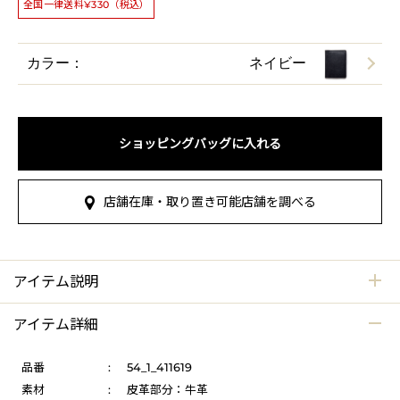
全国一律送料¥330（税込）
カラー：
ネイビー
ショッピングバッグに入れる
店舗在庫・取り置き可能店舗を調べる
アイテム説明
アイテム詳細
品番
:
54_1_411619
素材
:
皮革部分：牛革