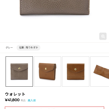
グレー
在庫 :
残りわずか
ウォレット
¥41,800
税込
再入荷