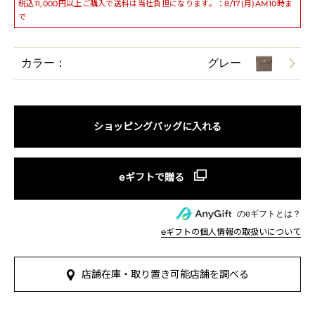
税込11,000円以上ご購入で送料は当社負担になります。：8/17(月)AM10時ま
で
カラー：
グレー
ショッピングバッグに入れる
のeギフトとは？
eギフトの個人情報の取扱いについて
店舗在庫・取り置き可能店舗を調べる