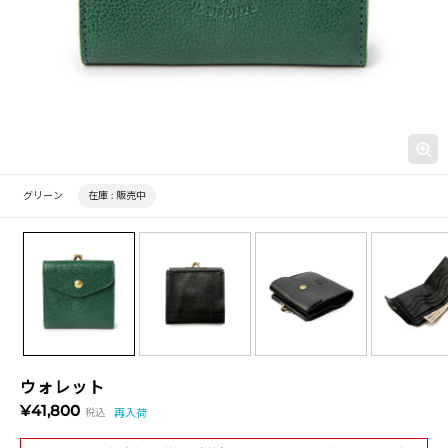
グリーン
在庫 :
販売中
ウォレット
¥41,800
税込
再入荷