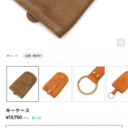
オリーブ
在庫 :
販売中
キーケース
¥13,750
税込
再入荷