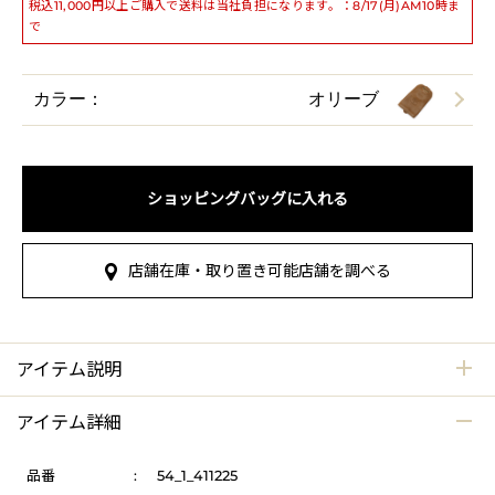
税込11,000円以上ご購入で送料は当社負担になります。：8/17(月)AM10時ま
で
カラー：
オリーブ
ショッピングバッグに入れる
店舗在庫・取り置き可能店舗を調べる
アイテム説明
アイテム詳細
品番
:
54_1_411225