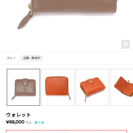
グレー
在庫 :
販売中
ウォレット
¥66,000
税込
再入荷