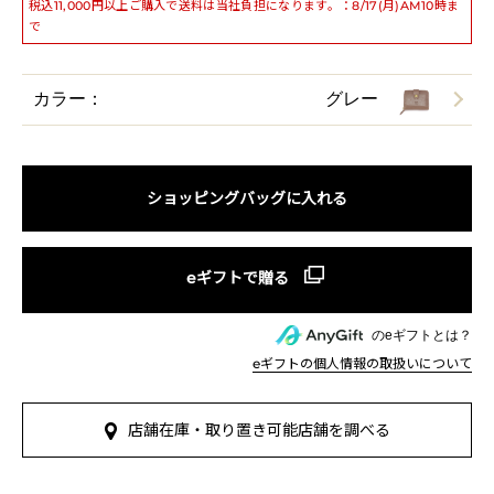
税込11,000円以上ご購入で送料は当社負担になります。：8/17(月)AM10時ま
で
カラー：
グレー
ショッピングバッグに入れる
のeギフトとは？
eギフトの個人情報の取扱いについて
店舗在庫・取り置き可能店舗を調べる