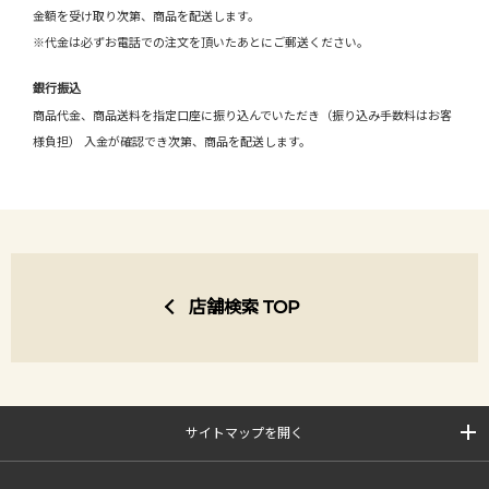
金額を受け取り次第、商品を配送します。
※代金は必ずお電話での注文を頂いたあとにご郵送ください。
銀行振込
商品代金、商品送料を指定口座に振り込んでいただき（振り込み手数料はお客
様負担） 入金が確認でき次第、商品を配送します。
店舗検索 TOP
サイトマップを開く