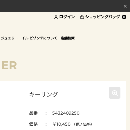
ログイン
ショッピングバッグ
料
0
ド
 ジュエリー
イル ビゾンテについて
店舗検索
HER
キーリング
品番
5432409250
価格
￥10,450
（税込価格）