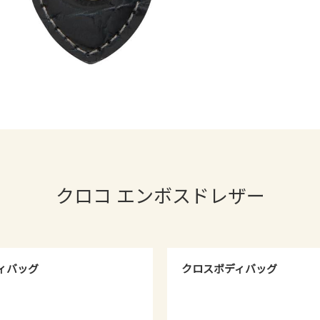
クロコ エンボスドレザー
ィバッグ
クロスボディバッグ