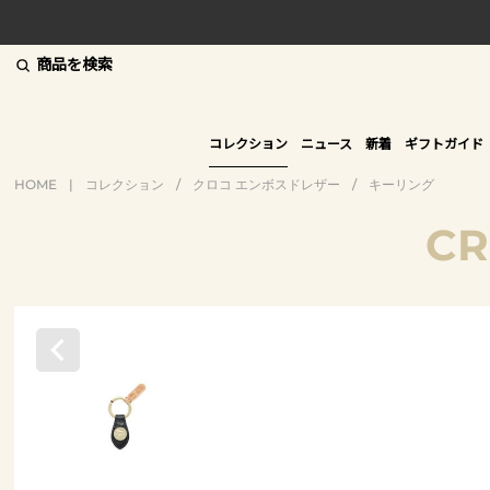
商品を検索
コレクション
ニュース
新着
ギフトガイド
HOME
|
コレクション
/
クロコ エンボスドレザー
/
キーリング
CR