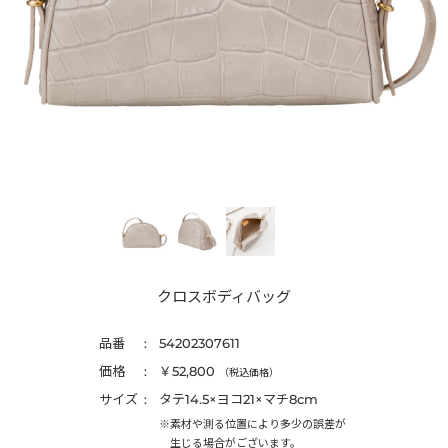
クロスボディバッグ
品番
54202307611
価格
￥52,800
（税込価格）
サイズ
タテ14.5×ヨコ21×マチ8cm
※素材や測る位置により多少の誤差が
生じる場合がございます。