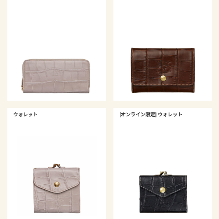
ウォレット
[オンライン限定] ウォレット