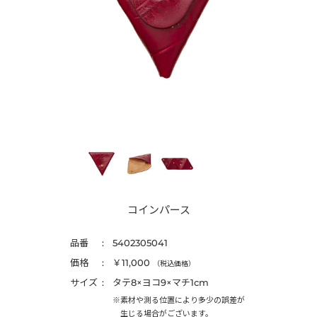
コインパース
品番
5402305041
価格
￥11,000
（税込価格）
サイズ
タテ8×ヨコ9×マチ1cm
※素材や測る位置により多少の誤差が
生じる場合がございます。