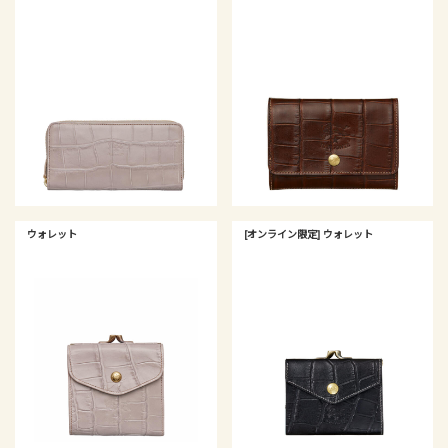
ウォレット
[オンライン限定] ウォレット