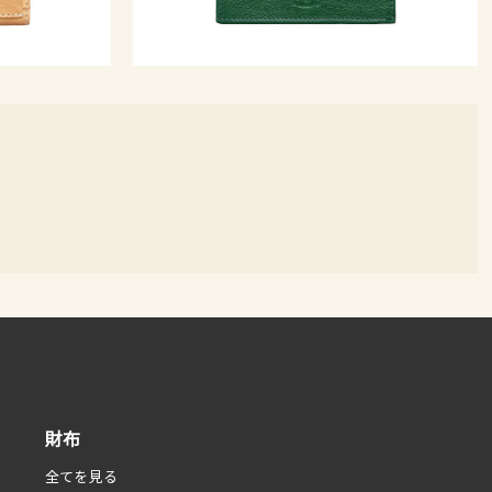
財布
全てを見る