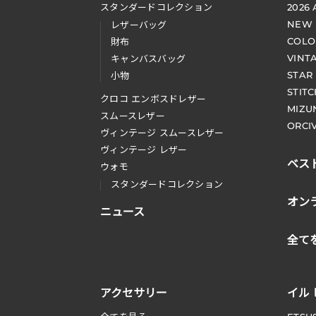
スタンダードコレクション
2026
NEW
レザーバッグ
COLO
財布
VINT
キャンバスバッグ
STAR
小物
STIT
クロコ エンボスドレザー
MIZU
スムースレザー
ORCI
ヴィンテージ スムースレザー
ヴィンテージ レザー
ベス
ウォモ
スタンダードコレクション
オン
ニュース
全て
アクセサリー
イル