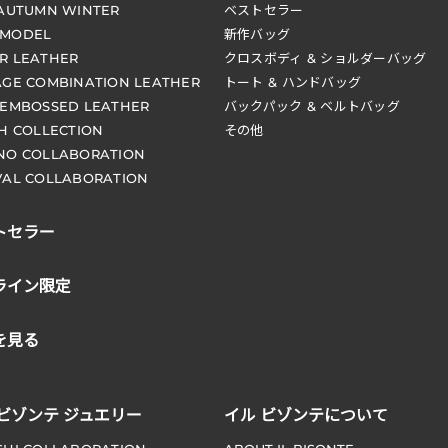
 AUTUMN WINTER
ベストセラー
 MODEL
新作バッグ
R LEATHER
クロスボディ & ショルダーバッグ
AGE COMBINATION LEATHER
トート & ハンドバッグ
 EMBOSSED LEATHER
バックパック & ベルトバッグ
CH COLLECTION
その他
NO COLLABORATION
VAL COLLABORATION
トセラー
ライン限定
を見る
 ビゾンテ ジュエリー
イル ビゾンテについて