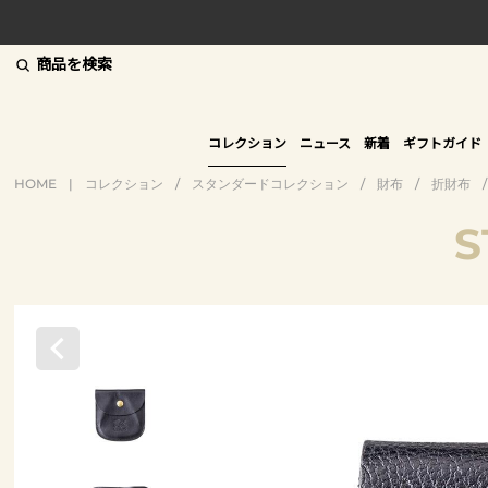
商品を検索
コレクション
ニュース
新着
ギフトガイド
HOME
|
コレクション
/
スタンダードコレクション
/
財布
/
折財布
/
S