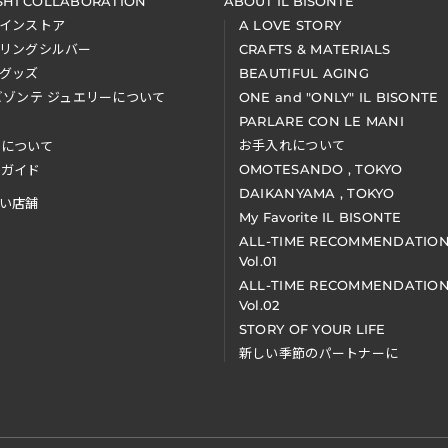
SHI COLLABORATION
ABOUT IL BISONTE
インストア
A LOVE STORY
リングシルバー
CRAFTS & MATERIALS
グッズ
BEAUTIFUL AGING
ビゾンテ ジュエリーについて
ONE and "ONLY" IL BISONTE
PARLARE CON LE MANI
お手入れについて
装について
OMOTESANDO , TOKYO
アガイド
DAIKANYAMA , TOKYO
い店舗
My Favorite IL BISONTE
ALL-TIME RECOMMENDATIO
Vol.01
ALL-TIME RECOMMENDATIO
Vol.02
STORY OF YOUR LIFE
新しい季節のパートナーに