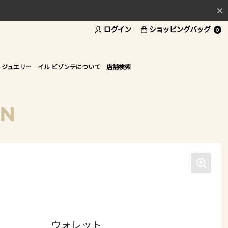
ログイン
ショッピングバッグ
料
0
ド
 ジュエリー
イル ビゾンテについて
店舗検索
ON
ウォレット