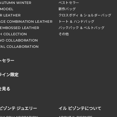
 AUTUMN WINTER
ベストセラー
 MODEL
新作バッグ
R LEATHER
クロスボディ & ショルダーバッグ
AGE COMBINATION LEATHER
トート & ハンドバッグ
 EMBOSSED LEATHER
バックパック & ベルトバッグ
CH COLLECTION
その他
NO COLLABORATION
VAL COLLABORATION
トセラー
ライン限定
を見る
 ビゾンテ ジュエリー
イル ビゾンテについて