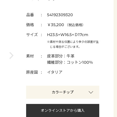
品番
54192309320
価格
￥35,200
（税込価格）
サイズ
H23.5×W16.5×Ｄ17cm
※素材や測る位置により多少の誤差が生
じる場合がございます。
素材
皮革部分：牛革
繊維部分：コットン100％
原産国
イタリア
カラーチップ
オンラインストアから購入