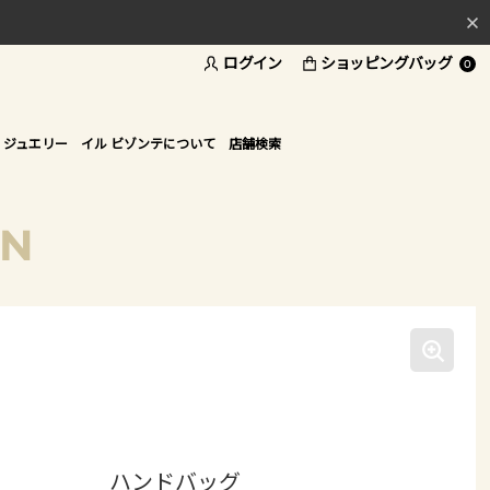
ログイン
ショッピングバッグ
料
0
ド
 ジュエリー
イル ビゾンテについて
店舗検索
ON
ハンドバッグ