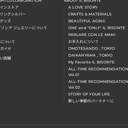
SHI COLLABORATION
ABOUT IL BISONTE
インストア
A LOVE STORY
リングシルバー
CRAFTS & MATERIALS
グッズ
BEAUTIFUL AGING
ビゾンテ ジュエリーについて
ONE and "ONLY" IL BISONTE
PARLARE CON LE MANI
お手入れについて
装について
OMOTESANDO , TOKYO
アガイド
DAIKANYAMA , TOKYO
い店舗
My Favorite IL BISONTE
ALL-TIME RECOMMENDATIO
Vol.01
ALL-TIME RECOMMENDATIO
Vol.02
STORY OF YOUR LIFE
新しい季節のパートナーに