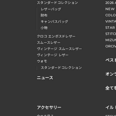
スタンダードコレクション
2026
NEW
レザーバッグ
COLO
財布
VINT
キャンバスバッグ
STAR
小物
STIT
クロコ エンボスドレザー
MIZU
スムースレザー
ORCI
ヴィンテージ スムースレザー
ヴィンテージ レザー
ベス
ウォモ
スタンダードコレクション
オン
ニュース
全て
アクセサリー
イル