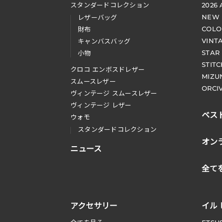
スタンダードコレクション
2026
NEW
レザーバッグ
COLO
財布
VINT
キャンバスバッグ
STAR
小物
STIT
クロコ エンボスドレザー
MIZU
スムースレザー
ORCI
ヴィンテージ スムースレザー
ヴィンテージ レザー
ベス
ウォモ
スタンダードコレクション
オン
ニュース
全て
アクセサリー
イル