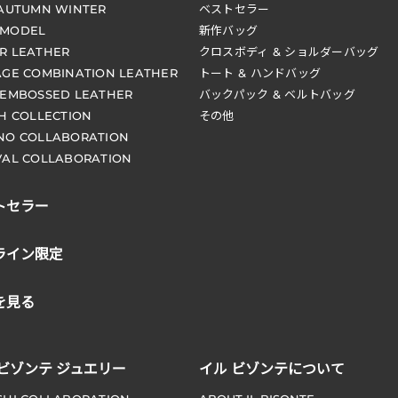
 AUTUMN WINTER
ベストセラー
 MODEL
新作バッグ
R LEATHER
クロスボディ & ショルダーバッグ
AGE COMBINATION LEATHER
トート & ハンドバッグ
 EMBOSSED LEATHER
バックパック & ベルトバッグ
CH COLLECTION
その他
NO COLLABORATION
VAL COLLABORATION
トセラー
ライン限定
を見る
 ビゾンテ ジュエリー
イル ビゾンテについて