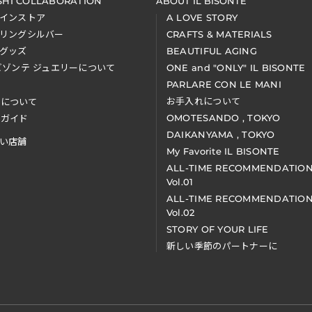
SHI COLLABORATION
ABOUT IL BISONTE
インストア
A LOVE STORY
リングシルバー
CRAFTS & MATERIALS
グッズ
BEAUTIFUL AGING
ビゾンテ ジュエリーについて
ONE and "ONLY" IL BISONTE
PARLARE CON LE MANI
お手入れについて
装について
OMOTESANDO , TOKYO
アガイド
DAIKANYAMA , TOKYO
い店舗
My Favorite IL BISONTE
ALL-TIME RECOMMENDATIO
Vol.01
ALL-TIME RECOMMENDATIO
Vol.02
STORY OF YOUR LIFE
新しい季節のパートナーに