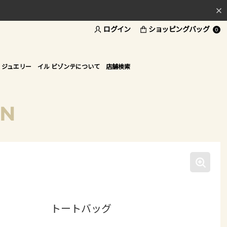
ログイン
ショッピングバッグ
料
0
ド
 ジュエリー
イル ビゾンテについて
店舗検索
ON
トートバッグ