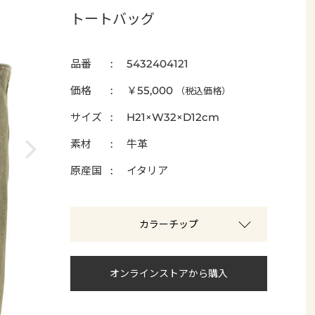
トートバッグ
品番
5432404121
価格
￥55,000
（税込価格）
サイズ
H21×W32×D12cm
素材
牛革
原産国
イタリア
カラーチップ
オンラインストアから購入