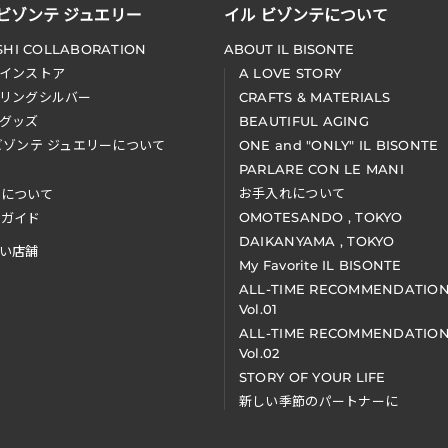
 ビゾンテ ジュエリー
イル ビゾンテについて
SHI COLLABORATION
ABOUT IL BISONTE
インストア
A LOVE STORY
リングシルバー
CRAFTS & MATERIALS
グッズ
BEAUTIFUL AGING
ビゾンテ ジュエリーについて
ONE and "ONLY" IL BISONTE
PARLARE CON LE MANI
お手入れについて
装について
OMOTESANDO , TOKYO
アガイド
DAIKANYAMA , TOKYO
い店舗
My Favorite IL BISONTE
ALL-TIME RECOMMENDATIO
Vol.01
ALL-TIME RECOMMENDATIO
Vol.02
STORY OF YOUR LIFE
新しい季節のパートナーに