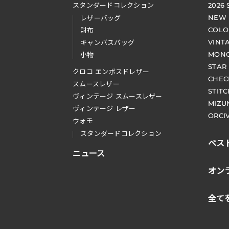
スタンダードコレクション
2026
NEW
レザーバッグ
COLO
財布
VINT
キャンバスバッグ
MONO
小物
STAR
クロコ エンボスドレザー
CHEC
スムースレザー
STIT
ヴィンテージ スムースレザー
MIZU
ヴィンテージ レザー
ORCI
ウォモ
スタンダードコレクション
ベス
ニュース
オン
全て