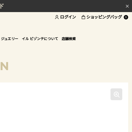
ド
ログイン
ショッピングバッグ
0
 ジュエリー
イル ビゾンテについて
店舗検索
ON