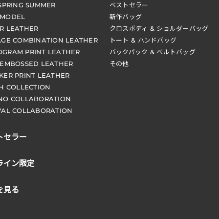
 SPRING SUMMER
ベストセラー
 MODEL
新作バッグ
R LEATHER
クロスボディ & ショルダーバッグ
AGE COMBINATION LEATHER
トート & ハンドバッグ
GRAM PRINT LEATHER
バックパック & ベルトバッグ
 EMBOSSED LEATHER
その他
KER PRINT LEATHER
CH COLLECTION
NO COLLABORATION
VAL COLLABORATION
トセラー
ライン限定
を見る