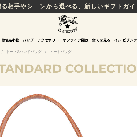
贈る相手やシーンから選べる、新しいギフトガイ
財布&小物
バッグ
アクセサリー
オンライン限定
全てを見る
イル ビゾンテ
/
トート&ハンドバッグ
/
トートバッグ
TANDARD COLLECTI