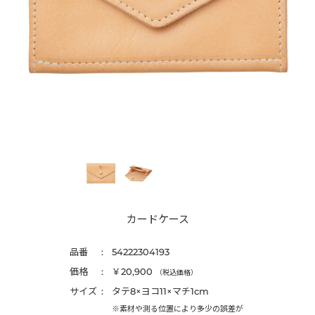
カードケース
品番
54222304193
価格
￥20,900
（税込価格）
サイズ
タテ8×ヨコ11×マチ1cm
※素材や測る位置により多少の誤差が