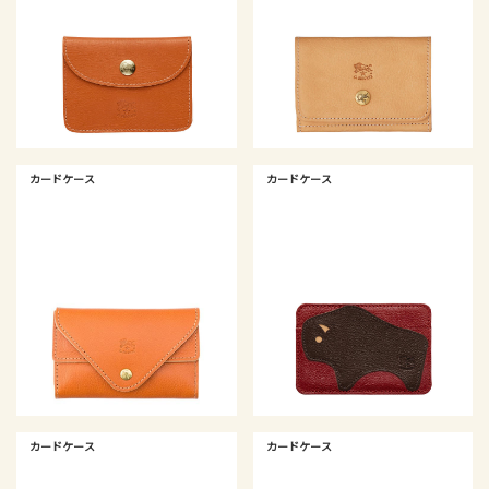
カードケース
カードケース
カードケース
カードケース