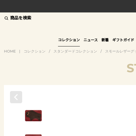
商品を検索
コレクション
ニュース
新着
ギフトガイド
HOME
|
コレクション
/
スタンダードコレクション
/
スモールレザーグ
S