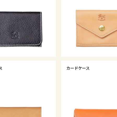
ス
カードケース