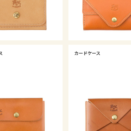
ス
カードケース