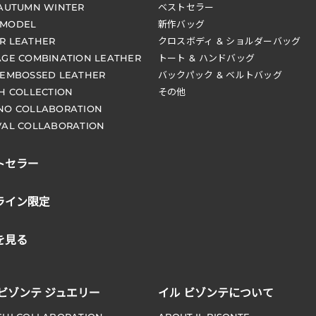
 AUTUMN WINTER
ベストセラー
 MODEL
新作バッグ
R LEATHER
クロスボディ & ショルダーバッグ
AGE COMBINATION LEATHER
トート & ハンドバッグ
 EMBOSSED LEATHER
バックパック & ベルトバッグ
CH COLLECTION
その他
NO COLLABORATION
VAL COLLABORATION
トセラー
ライン限定
を見る
 ビゾンテ ジュエリー
イル ビゾンテについて