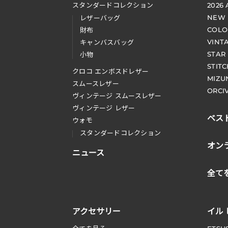
スタンダードコレクション
2026
NEW
レザーバッグ
COLO
財布
VINT
キャンバスバッグ
STAR
小物
STIT
クロコ エンボスドレザー
MIZU
スムースレザー
ORCI
ヴィンテージ スムースレザー
ヴィンテージ レザー
ベス
ウォモ
スタンダードコレクション
オン
ニュース
全て
アクセサリー
イル