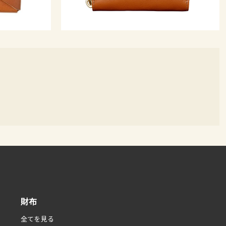
財布
全てを見る