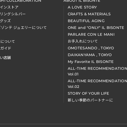
SHI COLLABORATION
ABOUT IL BISONTE
インストア
A LOVE STORY
リングシルバー
CRAFTS & MATERIALS
グッズ
BEAUTIFUL AGING
ビゾンテ ジュエリーについて
ONE and "ONLY" IL BISONTE
PARLARE CON LE MANI
お手入れについて
装について
OMOTESANDO , TOKYO
アガイド
DAIKANYAMA , TOKYO
い店舗
My Favorite IL BISONTE
ALL-TIME RECOMMENDATIO
Vol.01
ALL-TIME RECOMMENDATIO
Vol.02
STORY OF YOUR LIFE
新しい季節のパートナーに