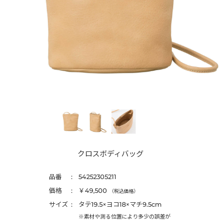
クロスボディバッグ
品番
54252305211
価格
￥49,500
（税込価格）
サイズ
タテ19.5×ヨコ18×マチ9.5cm
※素材や測る位置により多少の誤差が