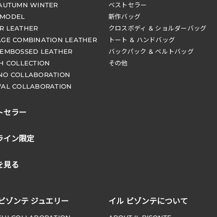
 AUTUMN WINTER
ベストセラー
 MODEL
新作バッグ
R LEATHER
クロスボディ & ショルダーバッグ
AGE COMBINATION LEATHER
トート & ハンドバッグ
 EMBOSSED LEATHER
バックパック & ベルトバッグ
CH COLLECTION
その他
NO COLLABORATION
VAL COLLABORATION
トセラー
ライン限定
を見る
 ビゾンテ ジュエリー
イル ビゾンテについて