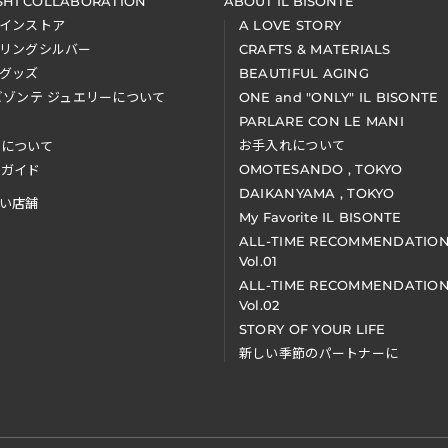
SHI COLLABORATION
ABOUT IL BISONTE
インストア
A LOVE STORY
リングシルバー
CRAFTS & MATERIALS
グッズ
BEAUTIFUL AGING
ビゾンテ ジュエリーについて
ONE and "ONLY" IL BISONTE
PARLARE CON LE MANI
お手入れについて
装について
OMOTESANDO , TOKYO
アガイド
DAIKANYAMA , TOKYO
い店舗
My Favorite IL BISONTE
ALL-TIME RECOMMENDATIO
Vol.01
ALL-TIME RECOMMENDATIO
Vol.02
STORY OF YOUR LIFE
新しい季節のパートナーに