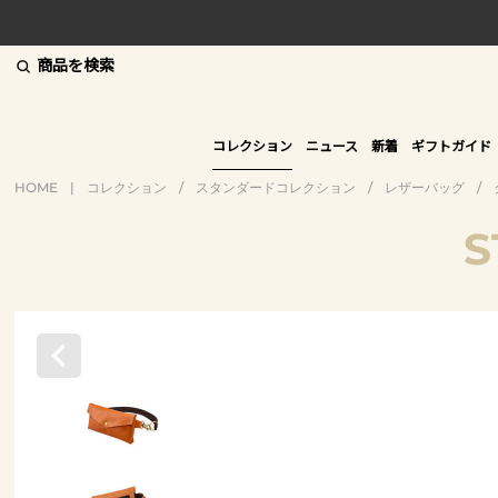
商品を検索
コレクション
ニュース
新着
ギフトガイド
HOME
|
コレクション
/
スタンダードコレクション
/
レザーバッグ
/
S