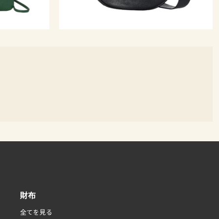
財布
全てを見る