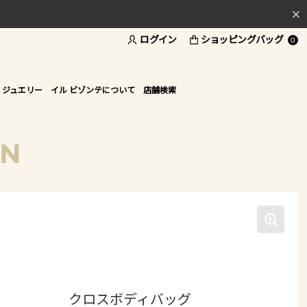
ログイン
ショッピングバッグ
料
0
ド
 ジュエリー
イル ビゾンテについて
店舗検索
ON
クロスボディバッグ