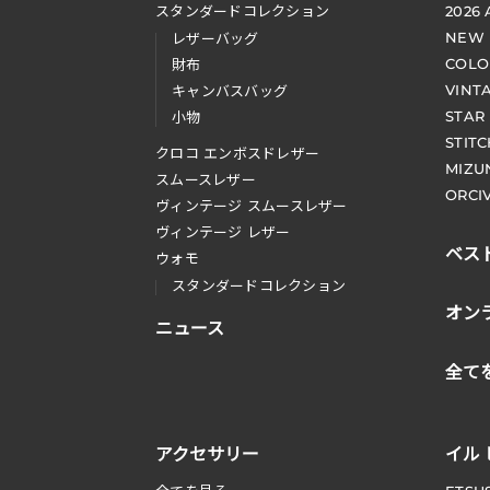
スタンダードコレクション
2026
NEW
レザーバッグ
COLO
財布
VINT
キャンバスバッグ
STAR
小物
STIT
クロコ エンボスドレザー
MIZU
スムースレザー
ORCI
ヴィンテージ スムースレザー
ヴィンテージ レザー
ベス
ウォモ
スタンダードコレクション
オン
ニュース
全て
アクセサリー
イル