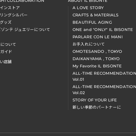
SHI COLLABORATION
ABOUT IL BISONTE
インストア
A LOVE STORY
リングシルバー
CRAFTS & MATERIALS
グッズ
BEAUTIFUL AGING
ビゾンテ ジュエリーについて
ONE and "ONLY" IL BISONTE
PARLARE CON LE MANI
お手入れについて
装について
OMOTESANDO , TOKYO
アガイド
DAIKANYAMA , TOKYO
い店舗
My Favorite IL BISONTE
ALL-TIME RECOMMENDATIO
Vol.01
ALL-TIME RECOMMENDATIO
Vol.02
STORY OF YOUR LIFE
新しい季節のパートナーに