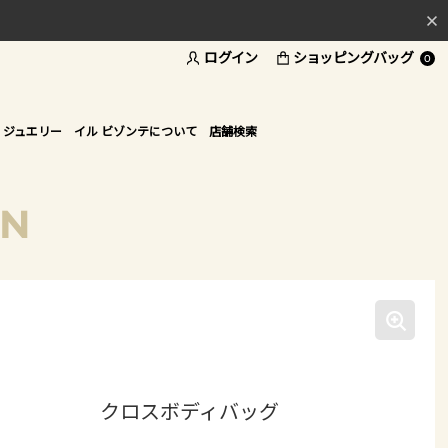
ログイン
ショッピングバッグ
料
0
ド
 ジュエリー
イル ビゾンテについて
店舗検索
ON
クロスボディバッグ