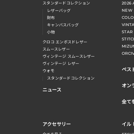
スタンダードコレクション
2026
NEW
レザーバッグ
COLO
財布
VINT
キャンバスバッグ
STAR
小物
STIT
クロコ エンボスドレザー
MIZU
スムースレザー
ORCI
ヴィンテージ スムースレザー
ヴィンテージ レザー
ベス
ウォモ
スタンダードコレクション
オン
ニュース
全て
アクセサリー
イル