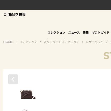
商品を検索
コレクション
ニュース
新着
ギフトガイド
HOME
|
コレクション
/
スタンダードコレクション
/
レザーバッグ
/
S