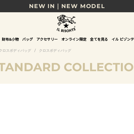
NEW IN｜NEW MODEL
8/17(月)10時まで｜税込11,000円以上で送料無
贈る相手やシーンから選べる、新しいギフトガイ
財布&小物
バッグ
アクセサリー
オンライン限定
全てを見る
イル ビゾンテ
NEW IN｜COLOR LEATHER
クロスボディバッグ
/
クロスボディバッグ
TANDARD COLLECTI