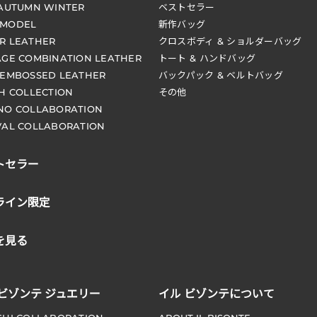
 AUTUMN WINTER
ベストセラー
 MODEL
新作バッグ
R LEATHER
クロスボディ & ショルダーバッグ
AGE COMBINATION LEATHER
トート & ハンドバッグ
 EMBOSSED LEATHER
バックパック & ベルトバッグ
CH COLLECTION
その他
NO COLLABORATION
VAL COLLABORATION
トセラー
ライン限定
を見る
 ビゾンテ ジュエリー
イル ビゾンテについて