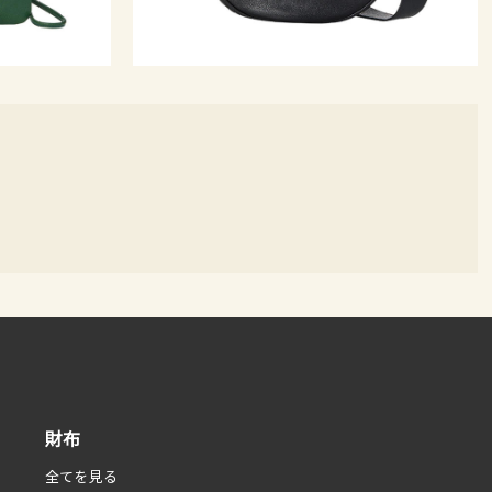
財布
全てを見る