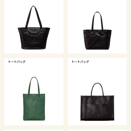
トートバッグ
トートバッグ