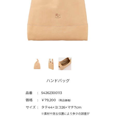
ハンドバッグ
品番
54262300113
価格
￥79,200
（税込価格）
サイズ
タテ44×ヨコ26×マチ7cm
※素材や測る位置により多少の誤差が